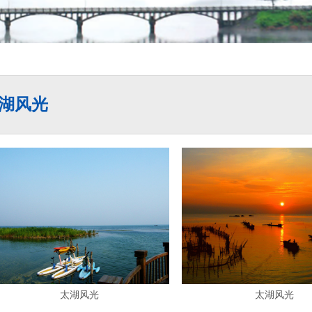
湖风光
太湖风光
太湖风光