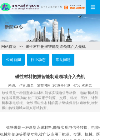
网站首页
>>
磁性材料把握智能制造领域介入先机
公司新闻
行业动态
常见问题
磁性材料把握智能制造领域介入先机
来源:
作者:
佚名
发布时间:
2016-04-19
4752
次浏览
钕铁硼是一种新型永磁材料,能够实现电信号转换、电能/机械能
传递等重要功能,被广泛应用于能源、交通、机械、医疗、计算
机和家电领域。钕铁硼磁性材料的需求继续保持快速增长,增长
极由传统领域向新兴领域转变。
钕铁硼是一种新型永磁材料,能够实现电信号转换、电能/
机械能传递等重要功能,被广泛应用于能源、交通、机械、医